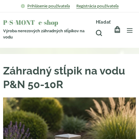
Prihlásenie používateľa
Registrácia používateľa
P-S-MONT e-shop
Hľadať
Výroba nerezových záhradných stĺpikov na
vodu
Záhradný stĺpik na vodu
P&N 50-10R