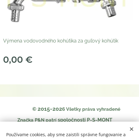
Výmena vodovodného kohútika za guľový kohútik
0,00
€
2015-202
©
6
Všetky práva vyhradené
spoločnosti P-S-MONT
Značka P&N patrí
Ochrana osobných údajov
Obchodné podmienky
Používame cookies, aby sme zaistili správne fungovanie a