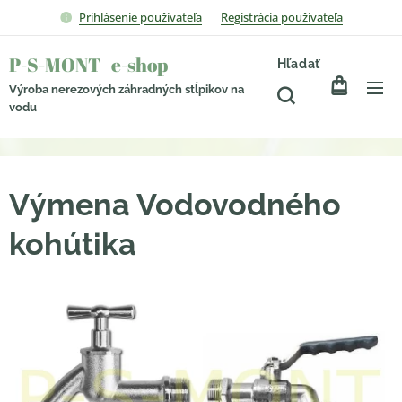
Prihlásenie používateľa
Registrácia používateľa
P-S-MONT e-shop
Hľadať
Výroba nerezových záhradných stĺpikov na
vodu
Výmena Vodovodného
kohútika